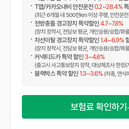
•
T맵/카카오내비 안전운전
0.2~28.4%
특
(최근 6개월 내 500천km 이상 주행, 안전운전 
•
전방충돌 경고장치 특약할인
4.7~7.8%
(장치 장착시, 전담보 평균, 개인승용/승합/화물
•
차선이탈 경고장치 특약할인
1.4~6.9%
(장치 장착시, 전담보 평균, 개인승용/승합/화물
•
커넥티드카 특약 할인
3~4.6%
(출고시 사고통보장치 장착, 대상제조사 한정(
•
블랙박스 특약 할인
1.3~3.6%
(차종, 연식
보험료 확인하기