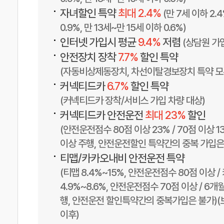
•
자녀할인 특약
최대 2.4%
(만 7세 이하 2.4
0.9%, 만 13세~만 15세 이하 0.6%)
•
인터넷 가입시 평균
9.4%
저렴
(상담원 가
•
안전장치 장착
7.7%
할인 특약
(자동비상제동장치, 차선이탈경보장치 특약 모두
•
커넥티드카
6.7%
할인 특약
(커넥티드카 장착/서비스 가입 차량 대상)
•
커넥티드카 안전운전
최대 23%
할인
(안전운전점수 80점 이상 23% / 70점 이상 13
이상 주행, 안전운전할인 특약간의 중복 가입은
•
티맵/카카오내비 안전운전 특약
(티맵 8.4%~15%, 안전운전점수 80점 이상 
4.9%~8.6%, 안전운전점수 70점 이상 / 6개
행, 안전운전 할인특약간의 중복가입은 불가)(보험
이후)