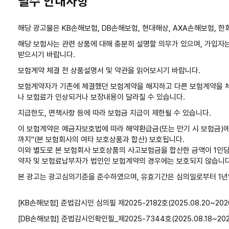
필수 안내사항
해당 광고물은 KB손해보험, DB손해보험, 현대해상, AXA손해보험, 
해당 보험사는 관련 상품에 대해 충분히 설명할 의무가 있으며, 가입자
받으시기 바랍니다.
보험계약 체결 전 상품설명서 및 약관을 읽어보시기 바랍니다.
보험계약자가 기존에 체결했던 보험계약을 해지하고 다른 보험계약을 
나 보험료가 인상되거나 보장내용이 달라질 수 있습니다.
지급한도, 면책사항 등에 따라 보험금 지급이 제한될 수 있습니다.
이 보험계약은 예금자보호법에 따라 해약환급금(또는 만기 시 보험금)에
까지"(본 보험회사의 여타 보호상품과 합산) 보호됩니다.
이와 별도로 본 보험회사 보호상품의 사고보험금을 합산한 금액이 1인당 
약자 및 보험료납부자가 법인인 보험계약의 경우에는 보호되지 않습니다
본 광고는 광고심의기준을 준수하였으며, 유효기간은 심의일로부터 1년
[KB손해보험] 준법감시인 심의필 제2025-2182호(2025.08.20~2026.
[DB손해보험] 준법감시인확인필_제2025-7344호(2025.08.18~2026