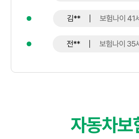
전**
보험나이 35
한**
보험나이 42
남**
보험나이 53
박**
보험나이 54
자동차보
김**
보험나이 50