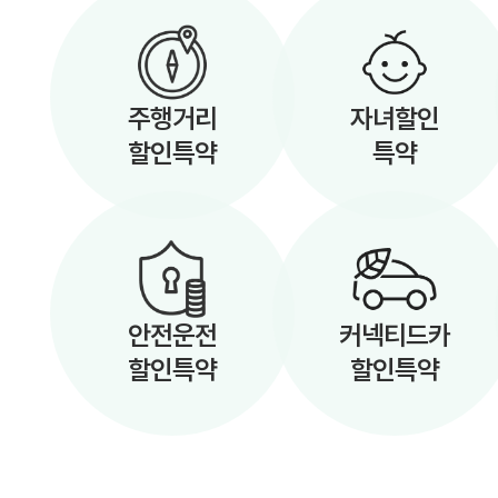
주행거리
자녀할인
할인특약
특약
안전운전
커넥티드카
할인특약
할인특약