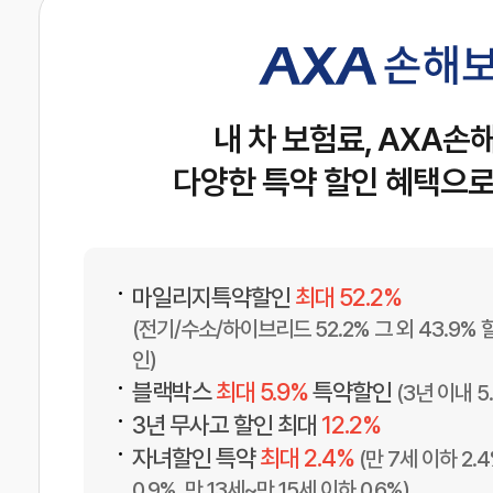
내 차 보험료, AXA
다양한 특약 할인 혜택으로
•
마일리지특약할인
최대 52.2%
(전기/수소/하이브리드 52.2% 그 외 43.9% 
인)
•
블랙박스
최대 5.9%
특약할인
(3년 이내 5.
•
3년 무사고 할인 최대
12.2%
•
자녀할인 특약
최대 2.4%
(만 7세 이하 2.4
0.9%, 만 13세~만 15세 이하 0.6%)