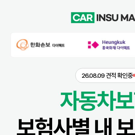
26.08.09 견적 확인중
자동차보
보험사별 내 