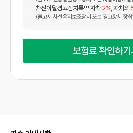
•
차선이탈경고장치특약 자차
2%
, 자차외
(출고시 차선유지보조장치 또는 경고장치 장착
보험료 확인하기